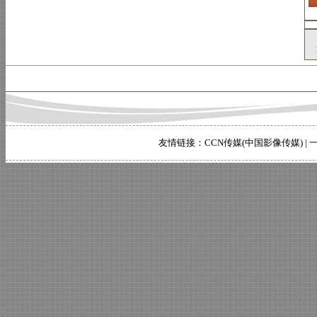
友情链接：
CCN传媒(中国影像传媒)
|