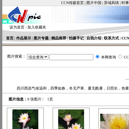
CCN传媒首页
|
图片中国
|
异域风情
|
时事
设为首页
-
加入收藏夹
首页
|
作品展示
|
图片专题
|
精品推荐
|
拍摄手记
|
自我介绍
|
联系方式
|
CC
图片搜索：
本网查询
C
四川西昌气候温和，四季如春，冬无严寒、夏无酷暑，日照长，热量
图片信息：
9 张图片 / 1页