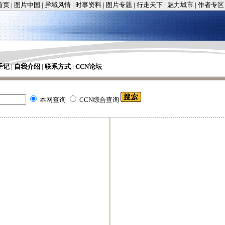
首页
|
图片中国
|
异域风情
|
时事资料
|
图片专题
|
行走天下
|
魅力城市
|
作者专区
手记
|
自我介绍
|
联系方式
|
CCN论坛
本网查询
CCN综合查询