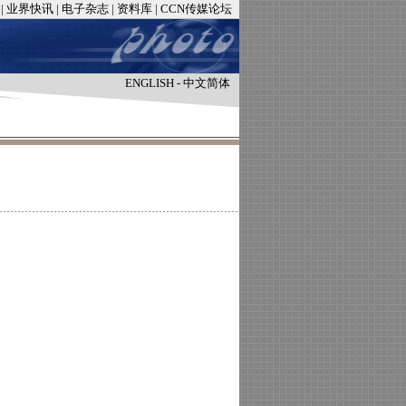
|
业界快讯
|
电子杂志
|
资料库
|
CCN传媒论坛
ENGLISH
-
中文简体