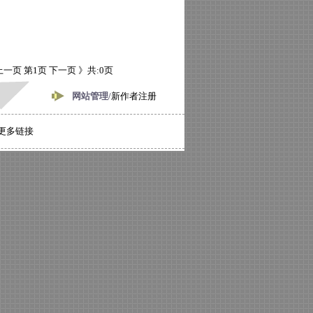
上一页
第1页
下一页 》
共:0页
网站管理/
新作者注册
更多链接