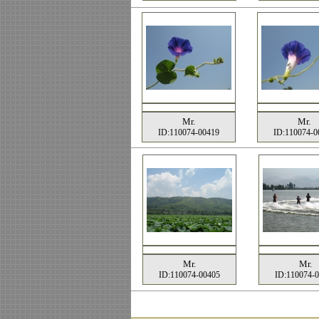
Mr.
Mr.
ID:110074-00419
ID:110074-0
Mr.
Mr.
ID:110074-00405
ID:110074-