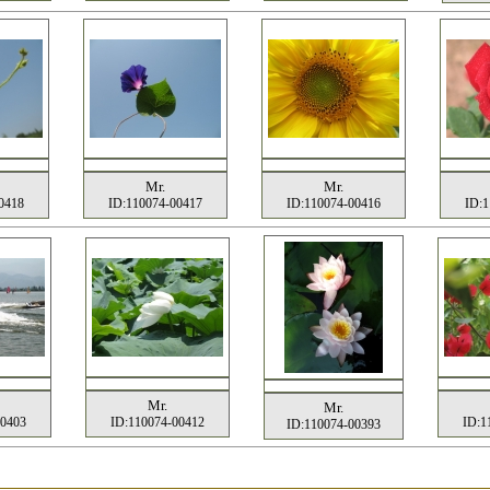
Mr.
Mr.
0418
ID:110074-00417
ID:110074-00416
ID:1
Mr.
Mr.
00403
ID:110074-00412
ID:1
ID:110074-00393