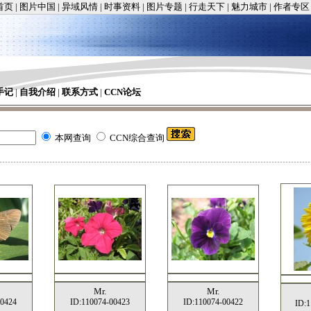
首页
|
图片中国
|
异域风情
|
时事资料
|
图片专题
|
行走天下
|
魅力城市
|
作者专区
手记
|
自我介绍
|
联系方式
|
CCN论坛
本网查询
CCN综合查询
Mr.
Mr.
00424
ID:110074-00423
ID:110074-00422
ID:1