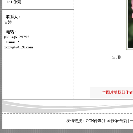
1×1 像素
联系人：
古涛
电话：
(0834)6129795
Email：
xcxygt@126.com
5/5张
本图片版权归作者
友情链接：
CCN传媒(中国影像传媒)
|