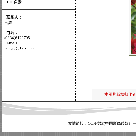
1×1 像素
联系人：
古涛
电话：
(0834)6129795
Email：
xcxygt@126.com
本图片版权归作者
友情链接：
CCN传媒(中国影像传媒)
|