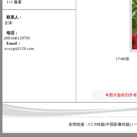
1×1 像素
联系人：
古涛
电话：
(0834)6129795
Email：
xcxygt@126.com
17/80张
本图片版权归作者
友情链接：
CCN传媒(中国影像传媒)
|