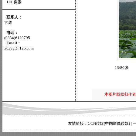
1×1 像素
联系人：
古涛
电话：
(0834)6129795
Email：
xcxygt@126.com
13/80张
本图片版权归作者
友情链接：
CCN传媒(中国影像传媒)
|