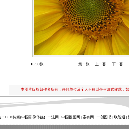
10/80张
第一张
上一张
下一张
本图片版权归作者所有，任何单位及个人不得以任何形式转载；
接：
CCN传媒(中国影像传媒)
|
一法网
|
中国搜图网
|
索有网
|
一创图书
|
联智通
|