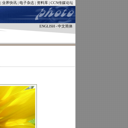
|
业界快讯
|
电子杂志
|
资料库
|
CCN传媒论坛
ENGLISH
-
中文简体