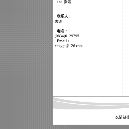
1×1 像素
联系人：
古涛
电话：
(0834)6129795
Email：
xcxygt@126.com
友情链