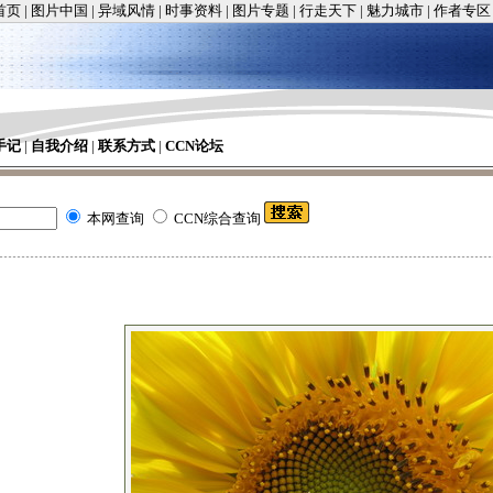
首页
|
图片中国
|
异域风情
|
时事资料
|
图片专题
|
行走天下
|
魅力城市
|
作者专区
手记
|
自我介绍
|
联系方式
|
CCN论坛
本网查询
CCN综合查询