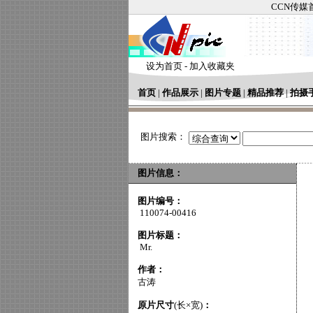
CCN传媒
设为首页
-
加入收藏夹
首页
|
作品展示
|
图片专题
|
精品推荐
|
拍摄
图片搜索：
图片信息：
图片编号：
110074-00416
图片标题：
Mr.
作者：
古涛
原片尺寸
(长×宽)
：