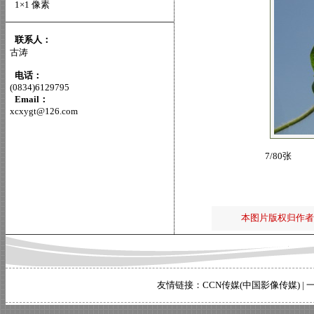
1×1 像素
联系人：
古涛
电话：
(0834)6129795
Email：
xcxygt@126.com
7/80张
本图片版权归作者
友情链接：
CCN传媒(中国影像传媒)
|