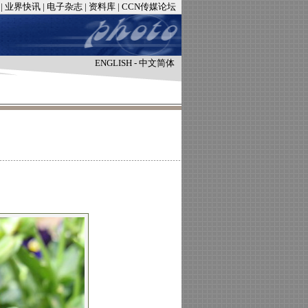
|
业界快讯
|
电子杂志
|
资料库
|
CCN传媒论坛
ENGLISH
-
中文简体