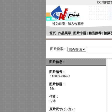
CCN传媒
设为首页
-
加入收藏夹
首页
|
作品展示
|
图片专题
|
精品推荐
|
拍摄
图片搜索：
图片信息：
图片编号：
110074-00422
图片标题：
Mr.
作者：
古涛
原片尺寸
(长×宽)
：