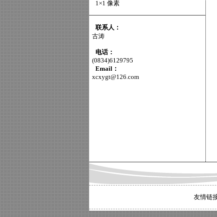
1×1 像素
联系人：
古涛
电话：
(0834)6129795
Email：
xcxygt@126.com
友情链