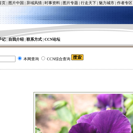
首页
|
图片中国
|
异域风情
|
时事资料
|
图片专题
|
行走天下
|
魅力城市
|
作者专区
手记
|
自我介绍
|
联系方式
|
CCN论坛
本网查询
CCN综合查询