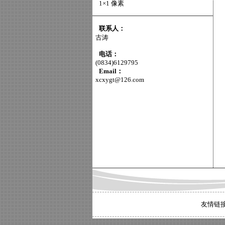
1×1 像素
联系人：
古涛
电话：
(0834)6129795
Email：
xcxygt@126.com
友情链