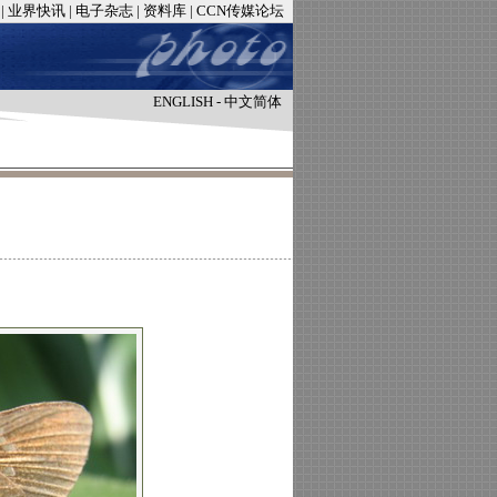
|
业界快讯
|
电子杂志
|
资料库
|
CCN传媒论坛
ENGLISH
-
中文简体