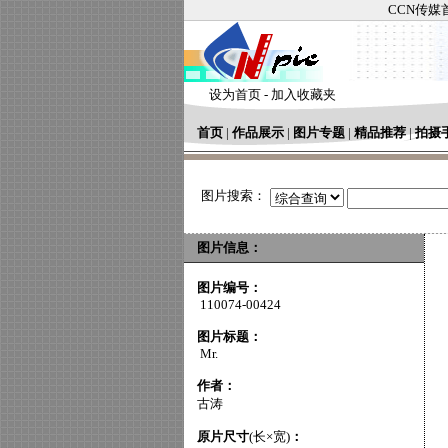
CCN传媒
设为首页
-
加入收藏夹
首页
|
作品展示
|
图片专题
|
精品推荐
|
拍摄
图片搜索：
图片信息：
图片编号：
110074-00424
图片标题：
Mr.
作者：
古涛
原片尺寸
(长×宽)
：