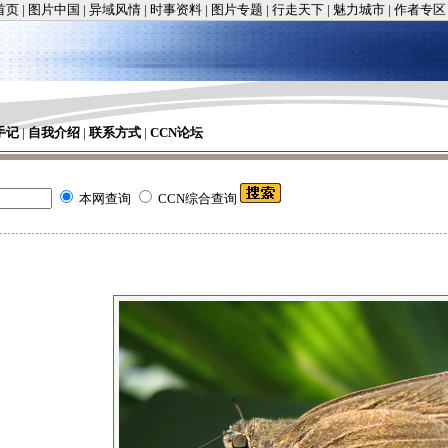
首页
|
图片中国
|
异域风情
|
时事资料
|
图片专题
|
行走天下
|
魅力城市
|
作者专区
手记
|
自我介绍
|
联系方式
|
CCN论坛
本网查询
CCN综合查询