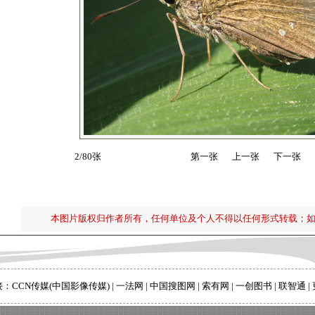
2/80张
第一张
上一张
下一张
本图片版权归作者所有，任何单位及个人不得以任何形式转载；
接：
CCN传媒(中国影像传媒)
|
一法网
|
中国搜图网
|
索有网
|
一创图书
|
联智通
|