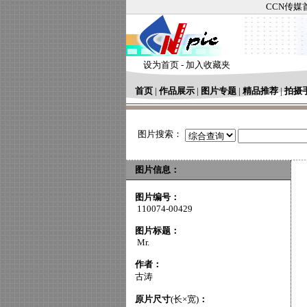
CCN传媒
设为首页
-
加入收藏夹
首页
|
作品展示
|
图片专题
|
精品推荐
|
拍摄
图片搜索：
图片信息：
图片编号：
110074-00429
图片标题：
Mr.
作者：
古涛
原片尺寸
(长×宽)
：