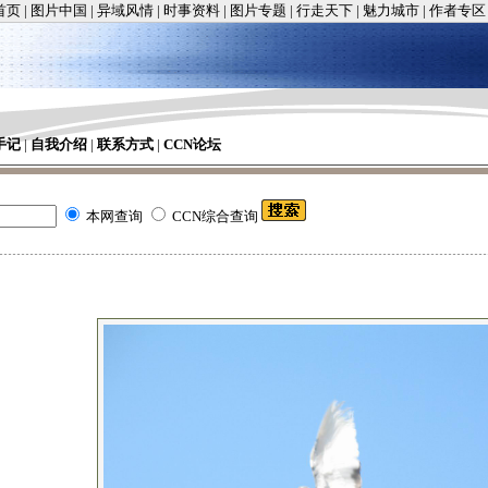
首页
|
图片中国
|
异域风情
|
时事资料
|
图片专题
|
行走天下
|
魅力城市
|
作者专区
手记
|
自我介绍
|
联系方式
|
CCN论坛
本网查询
CCN综合查询