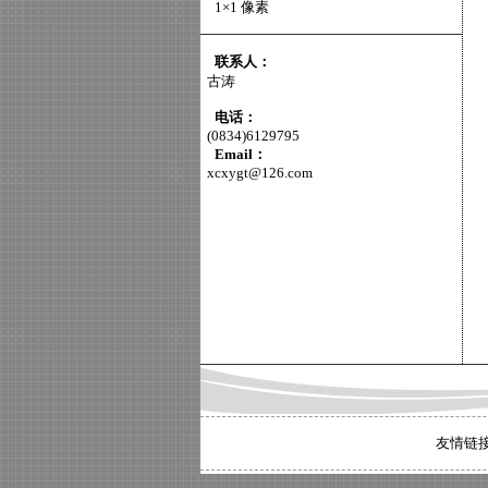
1×1 像素
联系人：
古涛
电话：
(0834)6129795
Email：
xcxygt@126.com
友情链