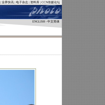
|
业界快讯
|
电子杂志
|
资料库
|
CCN传媒论坛
ENGLISH
-
中文简体