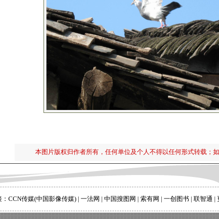
本图片版权归作者所有，任何单位及个人不得以任何形式转载；
接：
CCN传媒(中国影像传媒)
|
一法网
|
中国搜图网
|
索有网
|
一创图书
|
联智通
|