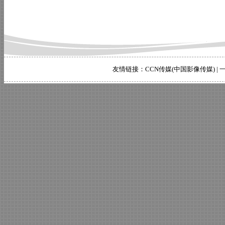
友情链接：
CCN传媒(中国影像传媒)
|