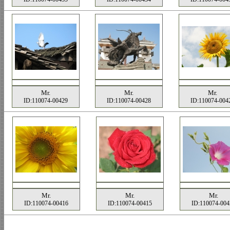
Mr.
Mr.
Mr.
ID:110074-00429
ID:110074-00428
ID:110074-004
Mr.
Mr.
Mr.
ID:110074-00416
ID:110074-00415
ID:110074-004