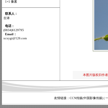
1×1 像素
联系人：
古涛
电话：
(0834)6129795
Email：
xcxygt@126.com
本图片版权归作者
友情链接：
CCN传媒(中国影像传媒)
|