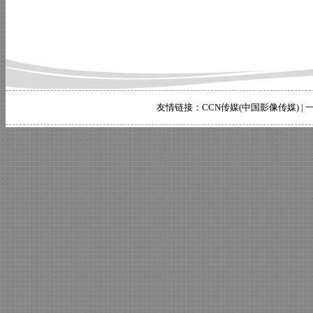
友情链接：
CCN传媒(中国影像传媒)
|