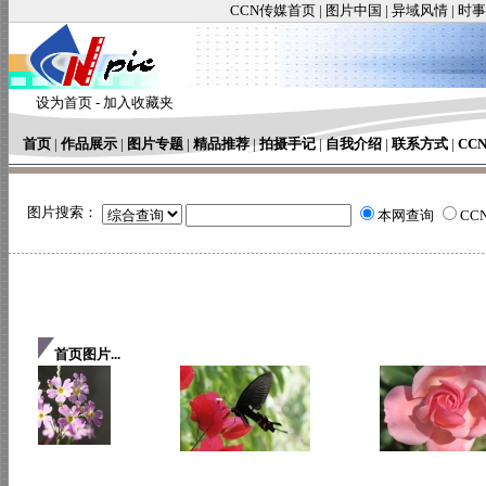
CCN传媒首页
|
图片中国
|
异域风情
|
时事
设为首页
-
加入收藏夹
首页
|
作品展示
|
图片专题
|
精品推荐
|
拍摄手记
|
自我介绍
|
联系方式
|
CC
图片搜索：
本网查询
CC
首页图片...