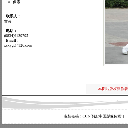
1×1 像素
联系人：
古涛
电话：
(0834)6129795
Email：
xcxygt@126.com
本图片版权归作者
友情链接：
CCN传媒(中国影像传媒)
|