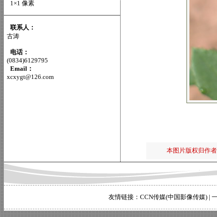
1×1 像素
联系人：
古涛
电话：
(0834)6129795
Email：
xcxygt@126.com
本图片版权归作者
友情链接：
CCN传媒(中国影像传媒)
|