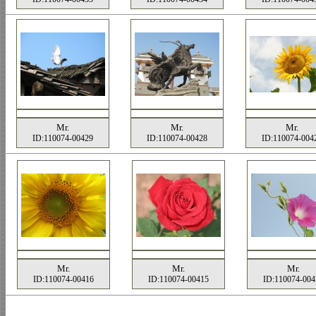
Mr.
Mr.
Mr.
ID:110074-00429
ID:110074-00428
ID:110074-004
Mr.
Mr.
Mr.
ID:110074-00416
ID:110074-00415
ID:110074-004