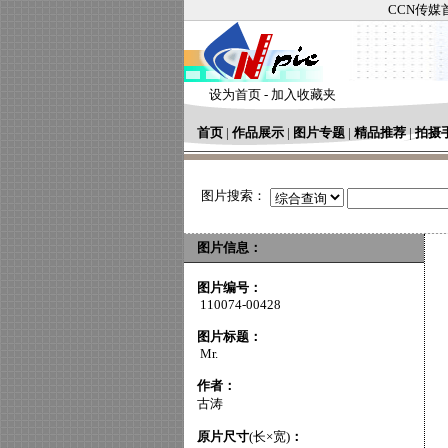
CCN传媒
设为首页
-
加入收藏夹
首页
|
作品展示
|
图片专题
|
精品推荐
|
拍摄
图片搜索：
图片信息：
图片编号：
110074-00428
图片标题：
Mr.
作者：
古涛
原片尺寸
(长×宽)
：