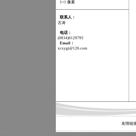
1×1 像素
联系人：
古涛
电话：
(0834)6129795
Email：
xcxygt@126.com
友情链