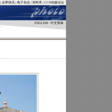
|
业界快讯
|
电子杂志
|
资料库
|
CCN传媒论坛
ENGLISH
-
中文简体