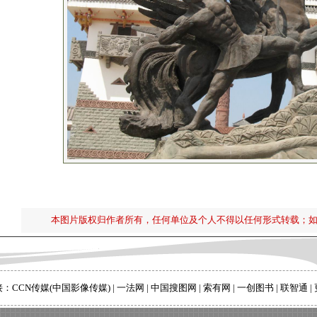
本图片版权归作者所有，任何单位及个人不得以任何形式转载；
接：
CCN传媒(中国影像传媒)
|
一法网
|
中国搜图网
|
索有网
|
一创图书
|
联智通
|