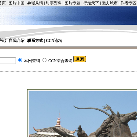
首页
|
图片中国
|
异域风情
|
时事资料
|
图片专题
|
行走天下
|
魅力城市
|
作者专区
手记
|
自我介绍
|
联系方式
|
CCN论坛
本网查询
CCN综合查询